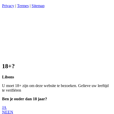
Privacy
|
Termes
|
Sitemap
18+?
Libons
U moet 18+ zijn om deze website te bezoeken.
Gelieve uw leeftijd
te verifiëren
Ben je ouder dan 18 jaar?
JA
NEEN