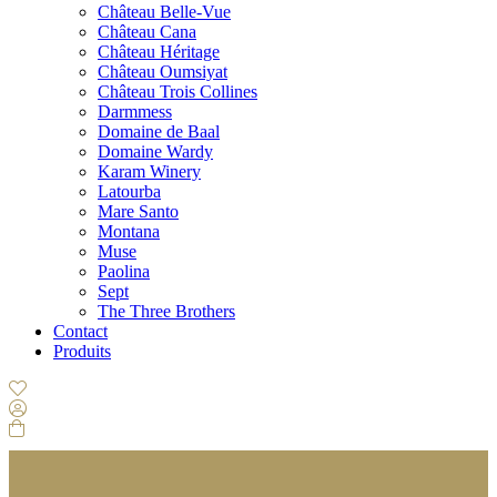
Château Belle-Vue
Château Cana
Château Héritage
Château Oumsiyat
Château Trois Collines
Darmmess
Domaine de Baal
Domaine Wardy
Karam Winery
Latourba
Mare Santo
Montana
Muse
Paolina
Sept
The Three Brothers
Contact
Produits