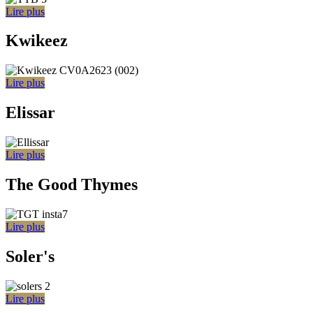
Lire plus
Kwikeez
Lire plus
Elissar
Lire plus
The Good Thymes
Lire plus
Soler's
Lire plus