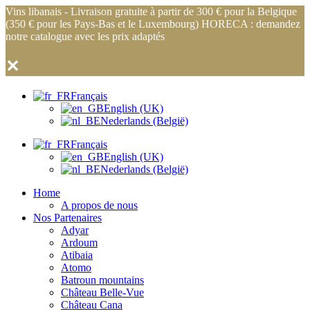
Vins libanais - Livraison gratuite à partir de 300 € pour la Belgique
(350 € pour les Pays-Bas et le Luxembourg) HORECA : demandez
notre catalogue avec les prix adaptés
✕
Français
English (UK)
Nederlands (België)
Français
English (UK)
Nederlands (België)
Home
A propos de nous
Nos Partenaires
Adyar
Ardoum
Atibaia
Atomo
Batroun mountains
Château Belle-Vue
Château Cana