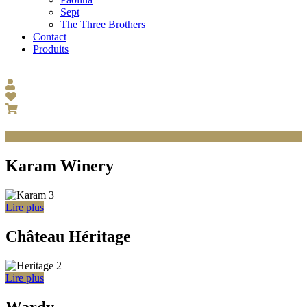
Sept
The Three Brothers
Contact
Produits
Karam Winery
Lire plus
Château Héritage
Lire plus
Wardy