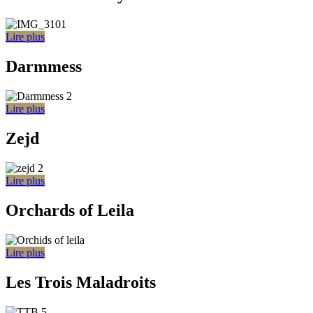
Lire plus
Darmmess
Lire plus
Zejd
Lire plus
Orchards of Leila
Lire plus
Les Trois Maladroits