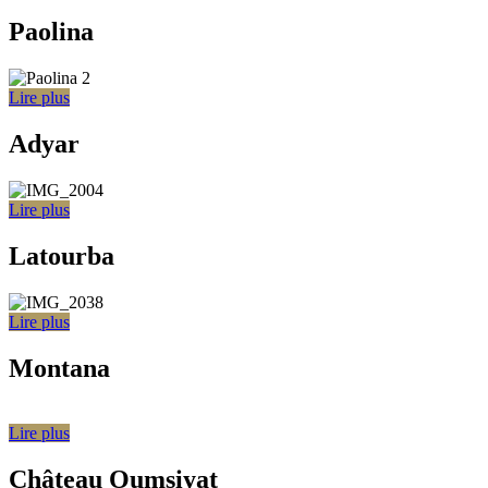
Paolina
Lire plus
Adyar
Lire plus
Latourba
Lire plus
Montana
Lire plus
Château Oumsiyat