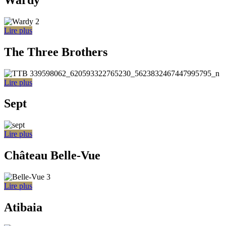
Lire plus
The Three Brothers
Lire plus
Sept
Lire plus
Château Belle-Vue
Lire plus
Atibaia