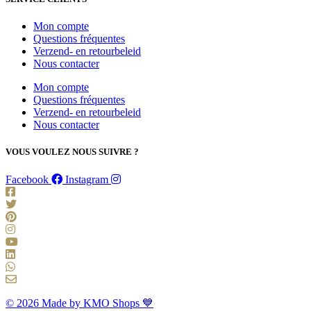
Mon compte
Questions fréquentes
Verzend- en retourbeleid
Nous contacter
Mon compte
Questions fréquentes
Verzend- en retourbeleid
Nous contacter
VOUS VOULEZ NOUS SUIVRE ?
Facebook
Instagram
© 2026 Made by KMO Shops 💙