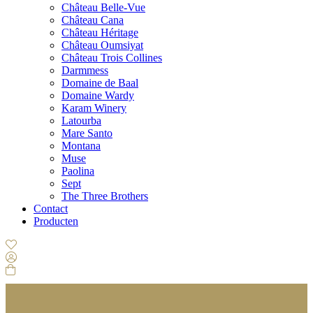
Château Belle-Vue
Château Cana
Château Héritage
Château Oumsiyat
Château Trois Collines
Darmmess
Domaine de Baal
Domaine Wardy
Karam Winery
Latourba
Mare Santo
Montana
Muse
Paolina
Sept
The Three Brothers
Contact
Producten