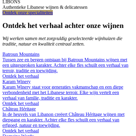
LIBONS
Authentieke Libanese wijnen & delicatessen
Ontdek onze specialiteiten
Ontdek het verhaal achter onze wijnen
Wij werken samen met zorgvuldig geselecteerde wijnhuizen die
traditie, natuur en kwaliteit centraal zetten.
Batroun Mountains
Tussen zee en bergen ontstaan bij Batroun Mountains wijnen met
een uitgesproken karakter. Achter elke fles schuilt een verhaal van
terroir, traditie en toewijding.
Ontdek het verhaal
Karam Winery
Karam Winery staat voor generaties vakmanschap en een diepe
verbondenheid met het Libanese terroir. Elke wijn vertelt een
verhaal van familie, traditie en karakter.
Ontdek het verhaal
Château Héritage
In de heuvels van Libanon creëert Château Héritage wijnen met
diepgang en karakter. Achter elke fles schuilt een verhaal van
erfgoed, natuur en toewijding.
Ontdek het verhaal